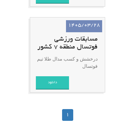
1405/03/28
مسابقات ورزشی
فوتسال منطقه 7 کشور
درخشش و کسب مدال طلا تیم
فوتسال
دانلود
1