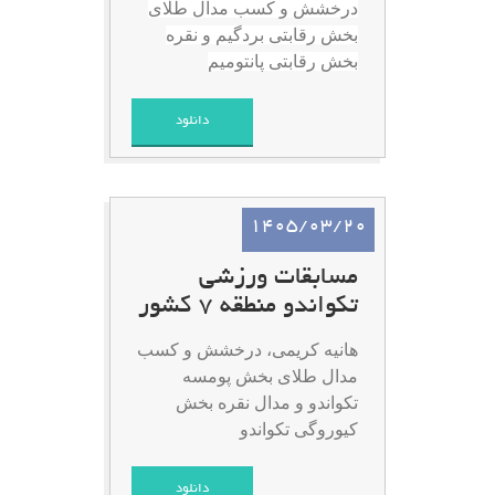
درخشش و کسب مدال طلای
بخش رقابتی بردگیم و نقره
بخش رقابتی پانتومیم
دانلود
1405/03/20
مسابقات ورزشی
تکواندو منطقه 7 کشور
هانیه کریمی،
درخشش و کسب
مدال طلای بخش پومسه
تکواندو و مدال نقره بخش
کیوروگی تکواندو
دانلود