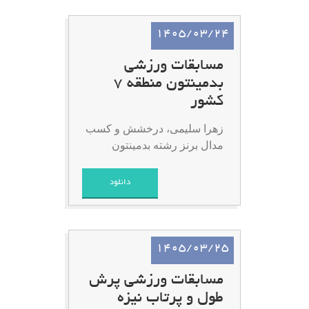
1405/03/24
مسابقات ورزشی
بدمینتون منطقه 7
کشور
زهرا سلیمی، درخشش و کسب
مدال برنز رشته بدمینتون
دانلود
1405/03/25
مسابقات ورزشی پرش
طول و پرتاب نیزه