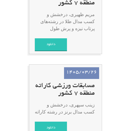
منطقه 7 کشور
مریم ظهیری، درخشش و
کسب مدال طلا در رشته‌های
پرتاب نیزه و پرش طول
دانلود
1405/03/26
مسابقات ورزشی کاراته
منطقه 7 کشور
زینب سپهری، درخشش و
کسب مدال برنز در رشته کاراته
دانلود