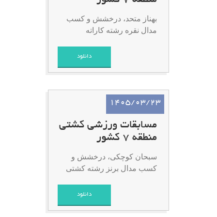
منطقه 7 کشور
بهناز متحد، درخشش و کسب
مدال نقره رشته کاراته
دانلود
1405/03/23
مسابقات ورزشی کشتی
منطقه 7 کشور
سبحان کوچکی، درخشش و
کسب مدال برنز رشته کشتی
دانلود