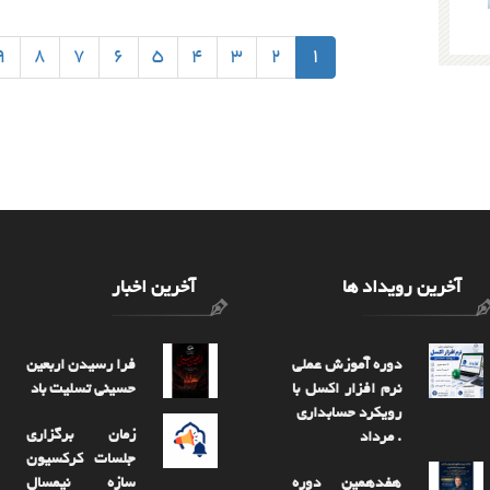
9
8
7
6
5
4
3
2
1
آخرین رویداد ها
آخرین اخبار
دوره آموزش عملی
فرا رسیدن اربعین
نرم افزار اکسل با
حسینی تسلیت باد
رویکرد حسابداری
زمان برگزاری
. مرداد
جلسات کرکسیون
هفدهمین دوره
سازه نیمسال