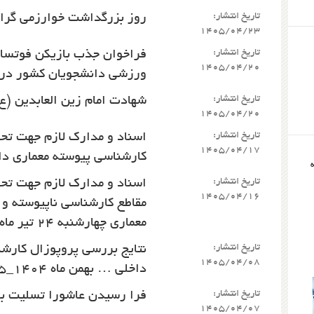
تاریخ انتشار:
روز بزرگداشت خوارزمی گرام
1405/04/23
تاریخ انتشار:
فراخوان جذب بازیکن فوتسال 
1405/04/20
ورزشی دانشجویان کشور در
تاریخ انتشار:
شهادت امام زین العابدین (ع
1405/04/20
تاریخ انتشار:
اسناد و مدارک لازم جهت تحو
1405/04/17
کارشناسی پیوسته معماری داخلی چهارشن
تاریخ انتشار:
اسناد و مدارک لازم جهت تحو
1405/04/16
مقاطع کارشناسی ناپیوسته و
معماری چهارشنبه ۲۴ تیر ماه 1405
تاریخ انتشار:
نتایج بررسی پروپوزال کارش
1405/04/08
داخلی … بهمن ماه ۱۴۰4_1405
تاریخ انتشار:
فرا رسیدن عاشورا تسلیت با
1405/04/07