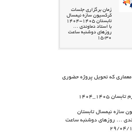
زمان برگزاری جلسات
کرکسیون سازه نیمسال
تابستان 1405-1404
با استاد دماوندی …
روزهای دوشنبه ساعت
15:30
معماری که تحویل پروژه حضوری
ن 1405_1404
ن سازه نیمسال تابستان
تاد دماوندی … روزهای دوشنبه ساعت