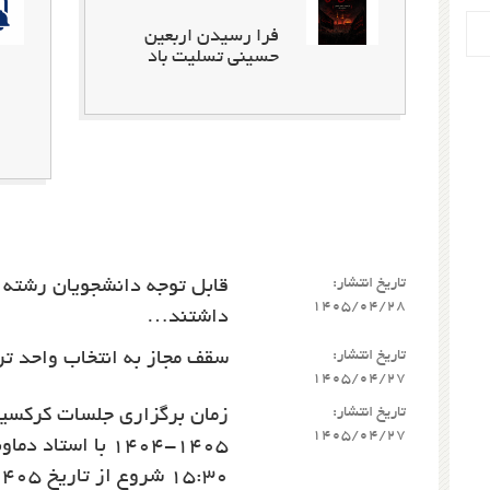
فرا رسیدن اربعین
حسینی تسلیت باد
تاریخ انتشار:
قابل توجه دانشجویان رشته 
1405/04/28
داشتند…
تاریخ انتشار:
سقف مجاز به انتخاب واحد ترم تابسا
1405/04/27
تاریخ انتشار:
زمان برگزاری جلسات کرکسیو
1405/04/27
1405-1404 با اس
15:30 شروع از تاریخ 29/04/1405