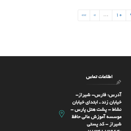
»»
»
…
10
اطلاعات تماس
آدرس: فارس- شيراز-
خیابان زند ـ ابتدای خیابان
نشاط - پشت هتل پارس -
موسسه آموزش عالی حافظ
شیراز - کد پستی