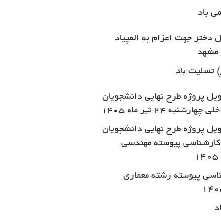
ی باد
دختر جهت اعزام به المپیاد
 مشهد
) تسلیت باد
یل پروژه طرح نهایی دانشجویان
به ۲۴ تیر ماه 1405
یل پروژه طرح نهایی دانشجویان
 کارشناسی پیوسته مهندسی
ناسی پیوسته رشته معماری
د