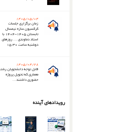
1405/05/04
زمان برگزاری جلسات
کرکسیون سازه نیمسال
تابستان 1405-1404 با
استاد دماوندی … روزهای
دوشنبه ساعت 15:30
1405/04/28
قابل توجه دانشجویان رشته
معماری که تحویل پروژه
حضوری داشتند…
رویدادهای آینده