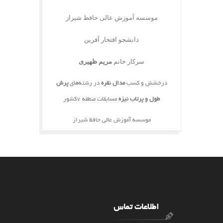
موسسه آموزش عالی حافظ شیراز
دانشجو افتخار آفرین
سرکار خانم
مریم ظهیری
درخشش و کسب
مدال نقره
در رشته‌های
پرش
طول و پرتاب نیزه
مسابقات منطقه 7کشور
موسسه آموزش عالی حافظ شیراز
اطلاعات تماس