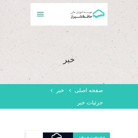
Toggle
navigation
خبر
صفحه اصلی
خبر
جزئیات خبر