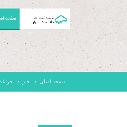
صفحه اص
صفحه اصلی
خبر
جزئیات