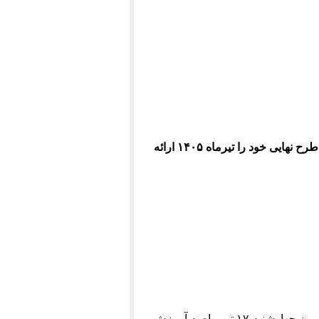
قابل توجه دانشجویان مقاطع کارشناسی ناپیوسته، مهندسی معماری و معماری داخلی که قصد دارند پروژه طرح نهایی خود را تیرماه ۱۴۰۵ ارائه
فرم آمادگی به تحویل خود را (فرم شماره سه با امضای استاد راهنمای محترم) حداکثر تا ساعت ۱۲ ظهر روز چهارشنبه ۱۷ تیر ماه به آموزش