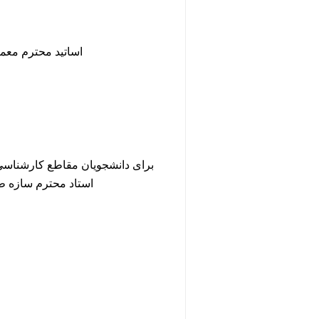
اساتید محترم معما
برای دانشجویان مقاطع کارشناسی 
استاد محترم سازه طی