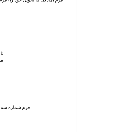
تار
مو
فرم شماره سه دا