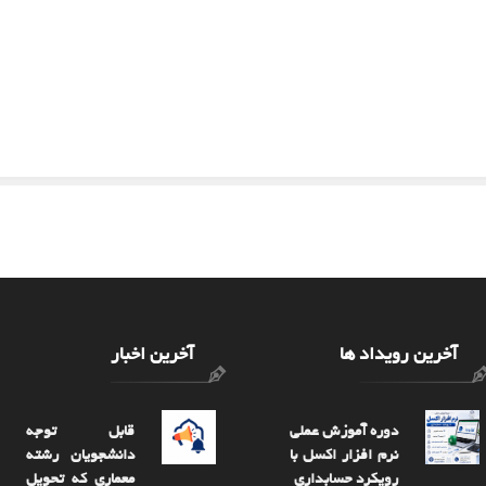
آخرین رویداد ها
آخرین اخبار
دوره آموزش عملی
قابل توجه
نرم افزار اکسل با
دانشجویان رشته
رویکرد حسابداری
معماری که تحویل