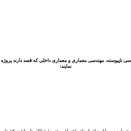
نمایند: