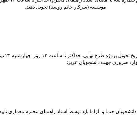
موسسه (سرکار خانم روستا) تحویل دهید.
یخ تحویل پروژه طرح نهایی: حداکثر تا ساعت ۱۲ روز چهارشنبه ۲۴ تیر ماه
ارد ضروری جهت دانشجویان عزیز:
نشجویان حتما و الزاما باید توسط استاد راهنمای محترم معماری تایید