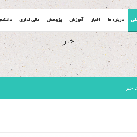
لی
درباره ما
اخبار
آموزش
پژوهش
مالی اداری
دانشج
خبر
 خبر