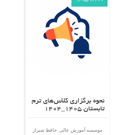
1405/04/09
نحوه برگزاری کلاس‌های ترم
تابستان 1405_1404
موسسه آموزش عالی حافظ شیراز