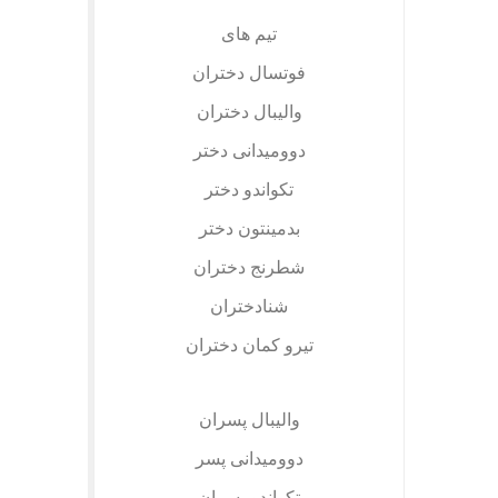
تیم های
فوتسال دختران
والیبال دختران
دوومیدانی دختر
تکواندو دختر
بدمینتون دختر
شطرنج دختران
شنادختران
تیرو کمان دختران
والیبال پسران
دوومیدانی پسر
تکواندو پسران