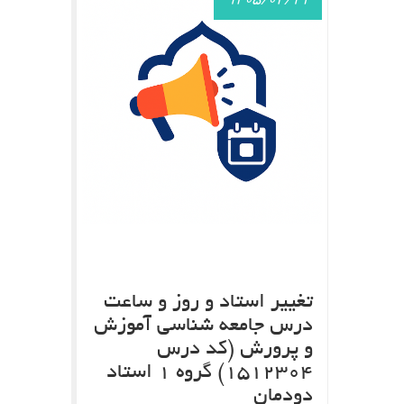
1405/02/19
تغییر استاد و روز و ساعت
درس جامعه شناسی آموزش
و پرورش (کد درس
1512304) گروه 1 استاد
دودمان