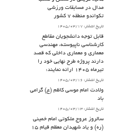
مدال در مسابقات ورزشی
تکواندو منطقه 7 کشور
تاریخ انتشار: 1405/03/17
قابل توجه دانشجویان مقاطع
کارشناسی ناپیوسته، مهندسی
معماری و معماری داخلی که قصد
دارند پروژه طرح نهایی خود را
تیرماه ۱۴۰۵ ارائه نمایند:
تاریخ انتشار: 1405/03/16
ولادت امام موسی کاظم (ع) گرامی
باد
تاریخ انتشار: 1405/03/13
سالروز عروج ملکوتی امام خمینی
(ره) و یاد شهیدان معظم قیام 15