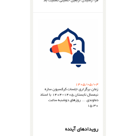
فرا رسیدن اربعین حسینی تسلیت باد
1405/05/04
زمان برگزاری جلسات کرکسیون سازه
نیمسال تابستان 1405-1404 با استاد
دماوندی … روزهای دوشنبه ساعت
15:30
رویدادهای آینده