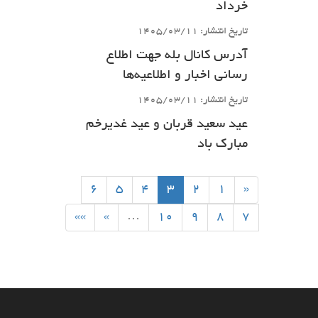
خرداد
تاریخ انتشار: 1405/03/11
آدرس کانال بله جهت اطلاع
رسانی اخبار و اطلاعیه‌ها
تاریخ انتشار: 1405/03/11
عید سعید قربان و عید غدیرخم
مبارک باد
6
5
4
3
2
1
«
»»
»
…
10
9
8
7