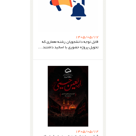
1405/05/17
قابل توجه دانشجویان رشته معماری که
تحویل پروژه حضوری با اساتید داشتند....
1405/05/12