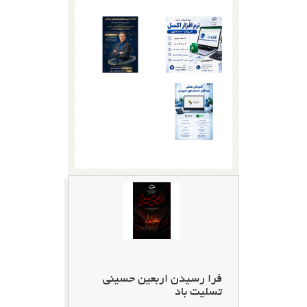
فرا رسیدن اربعین حسینی
تسلیت باد