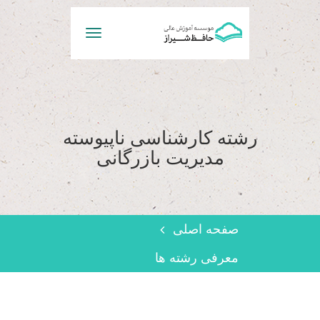
Toggle
navigation
رشته کارشناسی ناپیوسته
مدیریت بازرگانی
صفحه اصلی
معرفی رشته ها