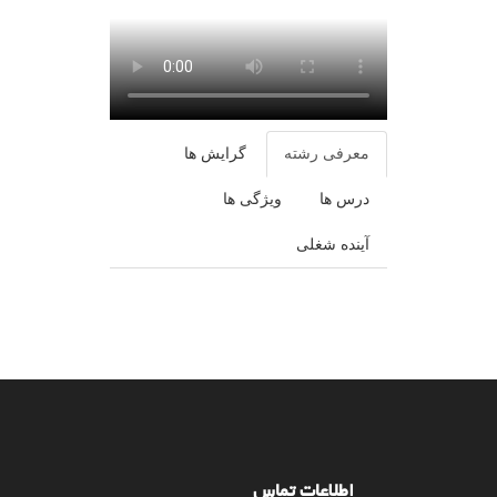
معرفی رشته
گرایش ها
درس ها
ویژگی ها
آینده شغلی
اطلاعات تماس