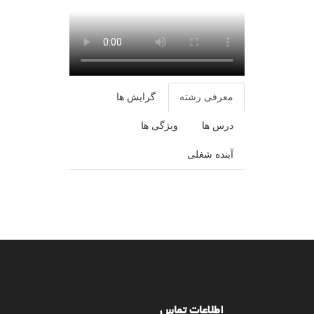
معرفی رشته
گرایش ها
درس ها
ویژگی ها
آینده شغلی
اطلاعات تماس